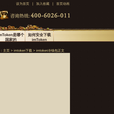
设为首页
|
加入收藏
|
首页动画
imToken是哪个
如何安全下载
国家的
imToken
CONTACT US
RECRUITMENT
：
主页
>
imtoken下载
>
imtoken冷钱包
正文