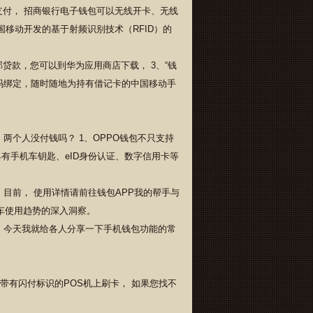
支付， 招商银行电子钱包可以无线开卡、无线
中国移动开发的基于射频识别技术（RFID）的
部贷款，您可以到华为应用商店下载， 3、“钱
号码绑定，随时随地为持有借记卡的中国移动手
？ 两个人没付钱吗？ 1、OPPO钱包不只支持
还具有手机车钥匙、eID身份认证、数字信用卡等
 目前， 使用详情请前往钱包APP我的帮手与
汽车使用趋势的深入洞察。
介绍 今天我就给各人分享一下手机钱包功能的常
带有闪付标识的POS机上刷卡， 如果您找不