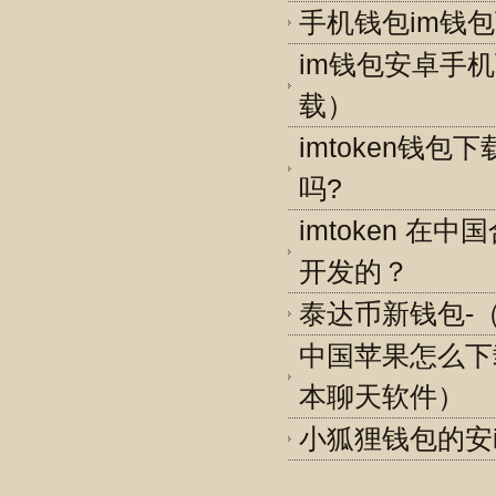
手机钱包im钱
im钱包安卓手机
载）
imtoken钱
吗?
imtoken 在
开发的？
泰达币新钱包-
中国苹果怎么下载
本聊天软件）
小狐狸钱包的安i