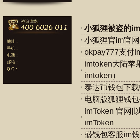
小狐狸被盗的i
小狐狸官im官
地址：
手机：
okpay777支付
电话：
邮箱：
imtoken大陆
Q Q：
imtoken）
泰达币钱包下载中
电脑版狐狸钱包
imToken 官
imToken
盛钱包客服im