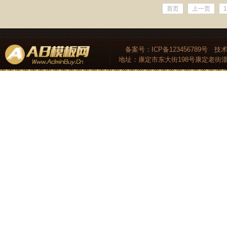
首页
上一页
1
备案号：ICP备123456789号 技
地址：康定市东大街198号康定老