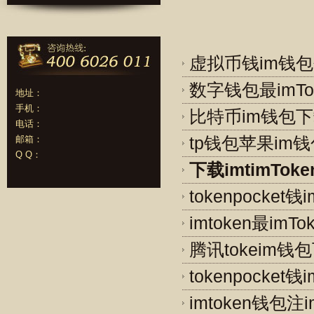
虚拟币钱im钱
数字钱包最imT
地址：
手机：
比特币im钱包下
电话：
邮箱：
tp钱包苹果im
Q Q：
下载imtimTok
tokenpocke
imtoken最im
腾讯tokeim
tokenpocke
imtoken钱