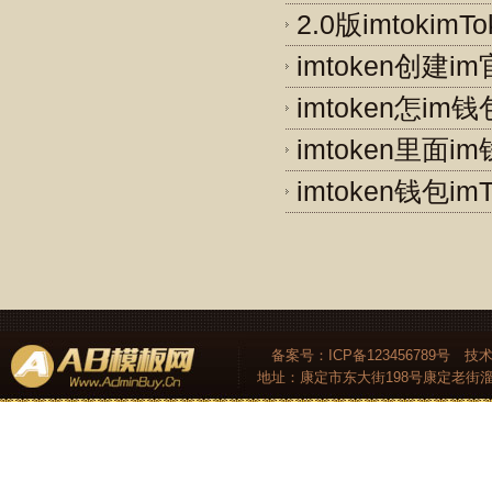
2.0版imtoki
imtoken创建
imtoken怎i
imtoken里面i
imtoken钱包i
备案号：ICP备123456789号 技
地址：康定市东大街198号康定老