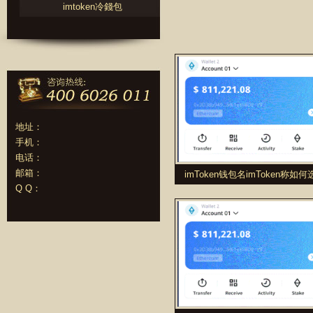
imtoken冷錢包
地址：
手机：
电话：
邮箱：
imToken钱包名imToken称如何
Q Q：