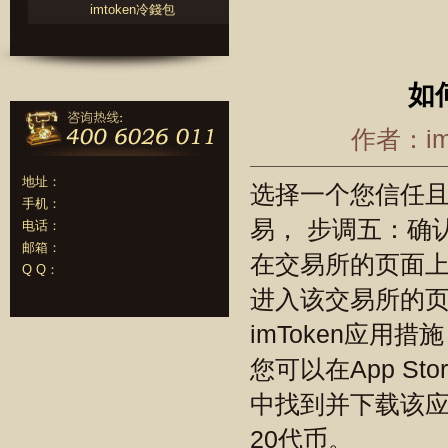
imtoken冷錢包
如
作者：im
地址：
选择一个您信任且
手机：
易， 步调五：确
电话：
邮箱：
在交易所的页面
Q Q：
进入该交易所的页
imToken应
您可以在App St
中找到并下载该应
20代币。