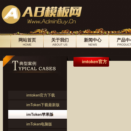
网站首页
关于我们
新闻中心
产品中
HOME
ABOUT US
NEWS
PRODUC
imtoken官方
imtoken官方下载
imToken下载最新版
imToken苹果版
imToken电脑版