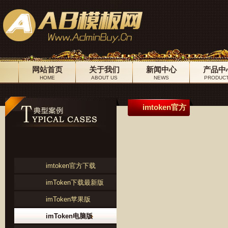
网站首页
关于我们
新闻中心
产品中
HOME
ABOUT US
NEWS
PRODUC
imtoken官方
imtoken官方下载
imToken下载最新版
imToken苹果版
imToken电脑版