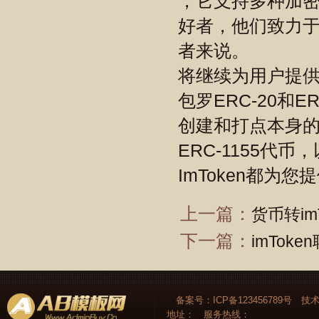
，它支持多种加
好者，他们致力
者来说。
将继续为用户提
包罗ERC-20和E
创建和打点本身的
ERC-1155代
ImToken都为
上一篇：
货币转im
下一篇：
imToke
备案号：ICP备123456789号 技
地址：
服务热线：