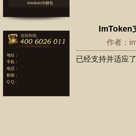
imtoken冷錢包
ImToke
作者：im
地址：
已经支持并适应了E
手机：
电话：
邮箱：
Q Q：